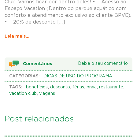
Club. Vamos ficar por dentro deles! • Acesso ao
Espaço Vacation (Dentro do parque aquático com
conforto e atendimento exclusivo ao cliente BPVC).
• 20% de desconto […]
Leia mais...
Comentários
Deixe o seu comentário
CATEGORIAS:
DICAS DE USO DO PROGRAMA
TAGS:
,
,
,
,
,
benefícios
desconto
férias
praia
restaurante
,
vacation club
viagens
Post relacionados