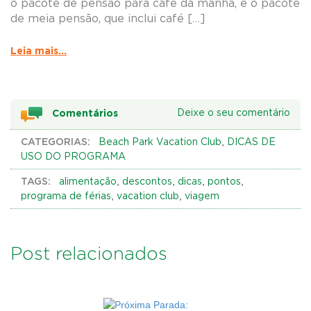
o pacote de pensão para café da manhã, e o pacote
de meia pensão, que inclui café […]
Leia mais...
Comentários
Deixe o seu comentário
CATEGORIAS:
,
Beach Park Vacation Club
DICAS DE
USO DO PROGRAMA
TAGS:
,
,
,
,
alimentação
descontos
dicas
pontos
,
,
programa de férias
vacation club
viagem
Post relacionados