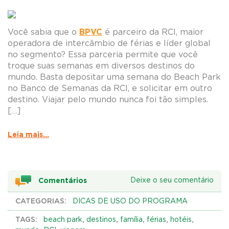
BPVC
Você sabia que o
é parceiro da RCI, maior
operadora de intercâmbio de férias e líder global
no segmento? Essa parceria permite que você
troque suas semanas em diversos destinos do
mundo. Basta depositar uma semana do Beach Park
no Banco de Semanas da RCI, e solicitar em outro
destino. Viajar pelo mundo nunca foi tão simples.
[…]
Leia mais...
Comentários
Deixe o seu comentário
CATEGORIAS:
DICAS DE USO DO PROGRAMA
TAGS:
,
,
,
,
,
beach park
destinos
família
férias
hotéis