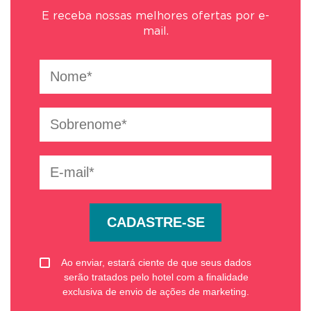
E receba nossas melhores ofertas por e-
mail.
CADASTRE-SE
Ao enviar, estará ciente de que seus dados
serão tratados pelo hotel com a finalidade
exclusiva de envio de ações de marketing.