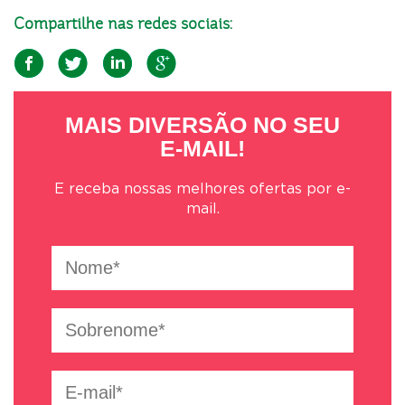
Compartilhe nas redes sociais:
MAIS DIVERSÃO NO SEU
E-MAIL!
E receba nossas melhores ofertas por e-
mail.