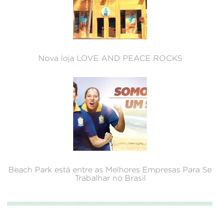
Nova loja LOVE AND PEACE ROCKS
Beach Park está entre as Melhores Empresas Para Se
Trabalhar no Brasil