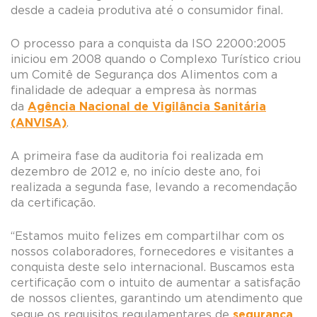
desde a cadeia produtiva até o consumidor final.
O processo para a conquista da ISO 22000:2005
iniciou em 2008 quando o Complexo Turístico criou
um Comitê de Segurança dos Alimentos com a
finalidade de adequar a empresa às normas
Agência Nacional de Vigilância Sanitária
da
(ANVISA)
.
A primeira fase da auditoria foi realizada em
dezembro de 2012 e, no início deste ano, foi
realizada a segunda fase, levando a recomendação
da certificação.
“Estamos muito felizes em compartilhar com os
nossos colaboradores, fornecedores e visitantes a
conquista deste selo internacional. Buscamos esta
certificação com o intuito de aumentar a satisfação
de nossos clientes, garantindo um atendimento que
segurança
segue os requisitos regulamentares de