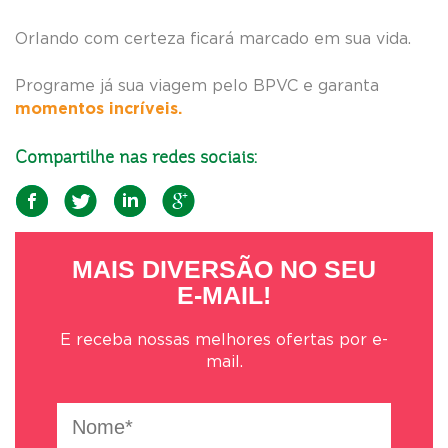
Orlando com certeza ficará marcado em sua vida.
Programe já sua viagem pelo BPVC e garanta
momentos incríveis.
Compartilhe nas redes sociais:
MAIS DIVERSÃO NO SEU
E-MAIL!
E receba nossas melhores ofertas por e-
mail.