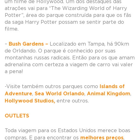
um filme de Hollywood. Um dos destaques das
atrações vai para “The Wizarding World of Harry
Potter”, área
do parque construída para que os fãs
da saga Harry Potter possam se sentir parte do
filme.
Bush Gardens –
–
Localizado em Tampa, há 90km
de Orldando. O parque é conhecido por suas
montanhas russas radicais. Então para os que amam
adrenalina com certeza a viagem de carro vai valer
a pena!
Islands of
-Visite também outros parques como
Adventure
Sea World Orlando
Animal Kingdom
,
,
,
Hollywood Studios,
entre outros.
OUTLETS
Toda viagem para os Estados Unidos merece boas
melhores preços
compras. E para encontrar os
,