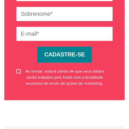
CADASTRE-SE
Ao enviar, estará ciente de que seus dados
serão tratados pelo hotel com a finalidade
exclusiva de envio de ações de marketing.