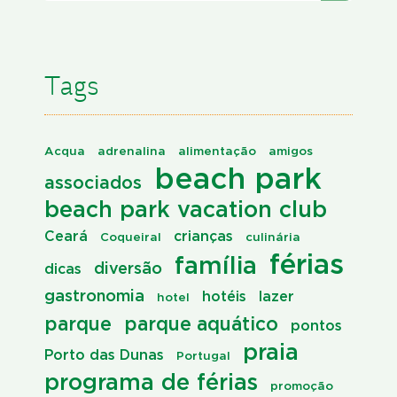
Tags
Acqua
adrenalina
alimentação
amigos
beach park
associados
beach park vacation club
Ceará
crianças
Coqueiral
culinária
férias
família
diversão
dicas
gastronomia
hotéis
lazer
hotel
parque
parque aquático
pontos
praia
Porto das Dunas
Portugal
programa de férias
promoção