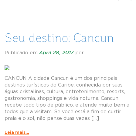
navig
Seu destino: Cancun
Publicado em
April 28, 2017
por
CANCUN A cidade Cancun é um dos principais
destinos turísticos do Caribe, conhecida por suas
águas cristalinas, cultura, entretenimento, resorts,
gastronomia, shoppings e vida noturna. Cancun
recebe todo tipo de público, e atende muito bem a
todos que a visitam. Se você está a fim de curtir
praia e o sol, não pense duas vezes […]
Leia mais...