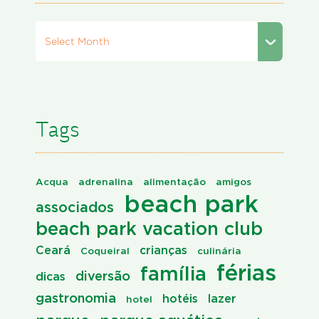
Select Month
Tags
Acqua
adrenalina
alimentação
amigos
beach park
associados
beach park vacation club
Ceará
crianças
Coqueiral
culinária
férias
família
diversão
dicas
gastronomia
hotéis
lazer
hotel