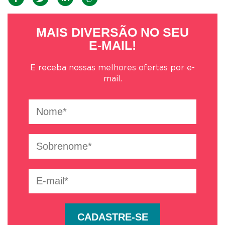
MAIS DIVERSÃO NO SEU
E-MAIL!
E receba nossas melhores ofertas por e-
mail.
CADASTRE-SE