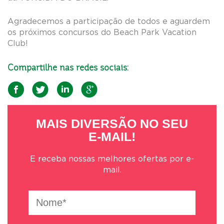
Agradecemos a participação de todos e aguardem
os próximos concursos do Beach Park Vacation
Club!
Compartilhe nas redes sociais:
MAIS DIVERSÃO NO SEU
E-MAIL!
E receba nossas melhores ofertas por e-
mail.