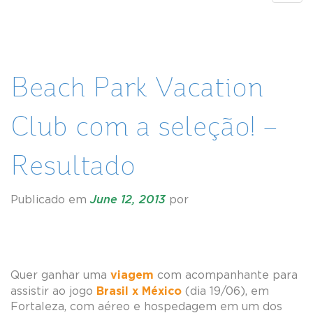
navig
Beach Park Vacation
Club com a seleção! –
Resultado
Publicado em
June 12, 2013
por
viagem
Quer ganhar uma
com acompanhante para
Brasil x México
assistir ao jogo
(dia 19/06), em
Fortaleza, com aéreo e hospedagem em um dos