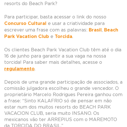
resorts do Beach Park?
Para participar, basta acessar o link do nosso
Concurso Cultural
e usar a criatividade para
Brasil
Beach
escrever uma frase com as palavras:
,
Park Vacation Club
Torcida
e
.
Os clientes Beach Park Vacation Club têm até o dia
16 de junho para garantir a sua vaga na nossa
torcida! Para saber mais detalhes, acesse o
regulamento
.
Depois de uma grande participação de associados, a
comissão julgadora escolheu o grande vencedor. O
proprietário Marcelo Rodrigues Pereira ganhou com
a frase: “Sinto KALAFRIO só de pensar em não
estar num dos muitos resorts do BEACH PARK
VACACION CLUB, seria muito INSANO. Os
mexicanos vão ter ARREPIUS com o MAREMOTO
da TORCIDA DO BRASIL.”