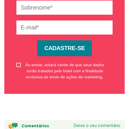
CADASTRE-SE
Ao enviar, estará ciente de que seus dados
serão tratados pelo hotel com a finalidade
exclusiva de envio de ações de marketing.
Comentários
Deixe o seu comentário